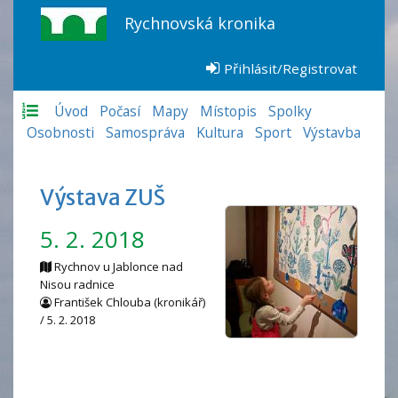
Rychnovská kronika
Přihlásit/Registrovat
Úvod
Počasí
Mapy
Místopis
Spolky
Osobnosti
Samospráva
Kultura
Sport
Výstavba
Výstava ZUŠ
5. 2. 2018
Rychnov u Jablonce nad
Nisou radnice
František Chlouba (kronikář)
/ 5. 2. 2018