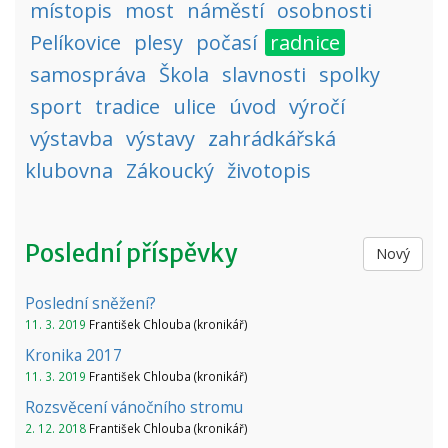
místopis
most
náměstí
osobnosti
Pelíkovice
plesy
počasí
radnice
samospráva
Škola
slavnosti
spolky
sport
tradice
ulice
úvod
výročí
výstavba
výstavy
zahrádkářská
klubovna
Zákoucký
životopis
Poslední příspěvky
Nový
Poslední sněžení?
11. 3. 2019
František Chlouba (kronikář)
Kronika 2017
11. 3. 2019
František Chlouba (kronikář)
Rozsvěcení vánočního stromu
2. 12. 2018
František Chlouba (kronikář)