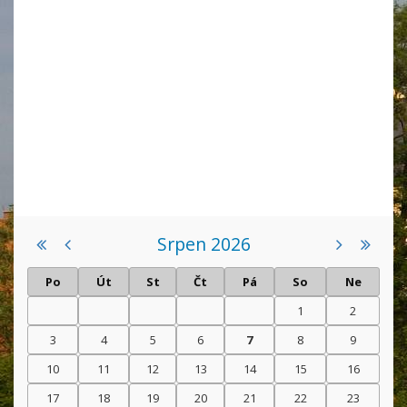
Srpen 2026
Po
Út
St
Čt
Pá
So
Ne
1
2
3
4
5
6
7
8
9
10
11
12
13
14
15
16
17
18
19
20
21
22
23