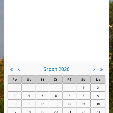
Srpen 2026
Po
Út
St
Čt
Pá
So
Ne
1
2
3
4
5
6
7
8
9
10
11
12
13
14
15
16
17
18
19
20
21
22
23