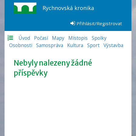
Rychnovská kronika
Přihlásit/Registrovat
Úvod
Počasí
Mapy
Místopis
Spolky
Osobnosti
Samospráva
Kultura
Sport
Výstavba
Nebyly nalezeny žádné
příspěvky