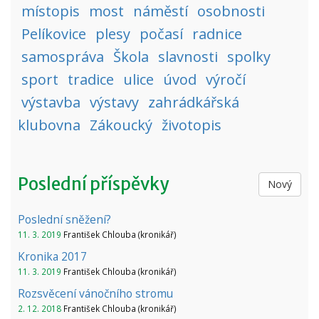
místopis
most
náměstí
osobnosti
Pelíkovice
plesy
počasí
radnice
samospráva
Škola
slavnosti
spolky
sport
tradice
ulice
úvod
výročí
výstavba
výstavy
zahrádkářská
klubovna
Zákoucký
životopis
Poslední příspěvky
Nový
Poslední sněžení?
11. 3. 2019
František Chlouba (kronikář)
Kronika 2017
11. 3. 2019
František Chlouba (kronikář)
Rozsvěcení vánočního stromu
2. 12. 2018
František Chlouba (kronikář)