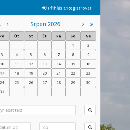
Přihlásit/Registrovat
Srpen 2026
Po
Út
St
Čt
Pá
So
Ne
1
2
3
4
5
6
7
8
9
10
11
12
13
14
15
16
17
18
19
20
21
22
23
24
25
26
27
28
29
30
31