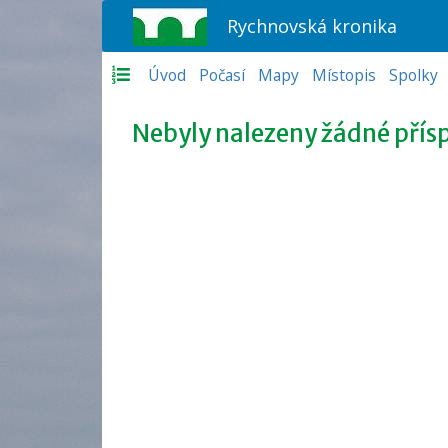
Rychnovská kronika
Úvod
Počasí
Mapy
Místopis
Spolky
Nebyly nalezeny žádné přís