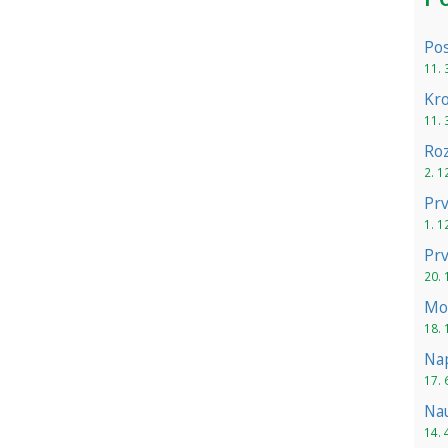
Pos
11. 
Kr
11. 
Ro
2. 1
Pr
1. 1
Prv
20. 
Mos
18. 
Nap
17. 
Nau
14. 