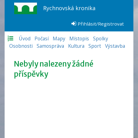
Rychnovská kronika
Přihlásit/Registrovat
Úvod
Počasí
Mapy
Místopis
Spolky
Osobnosti
Samospráva
Kultura
Sport
Výstavba
Nebyly nalezeny žádné
příspěvky