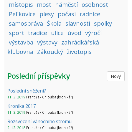
místopis
most
náměstí
osobnosti
Pelíkovice
plesy
počasí
radnice
samospráva
Škola
slavnosti
spolky
sport
tradice
ulice
úvod
výročí
výstavba
výstavy
zahrádkářská
klubovna
Zákoucký
životopis
Poslední příspěvky
Nový
Poslední sněžení?
11. 3. 2019
František Chlouba (kronikář)
Kronika 2017
11. 3. 2019
František Chlouba (kronikář)
Rozsvěcení vánočního stromu
2. 12. 2018
František Chlouba (kronikář)