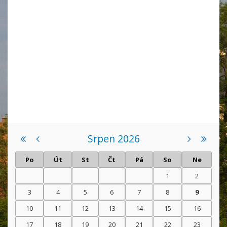
Srpen 2026
Po
Út
St
Čt
Pá
So
Ne
1
2
3
4
5
6
7
8
9
10
11
12
13
14
15
16
17
18
19
20
21
22
23