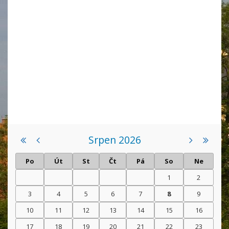
Srpen 2026
Po
Út
St
Čt
Pá
So
Ne
1
2
3
4
5
6
7
8
9
10
11
12
13
14
15
16
17
18
19
20
21
22
23