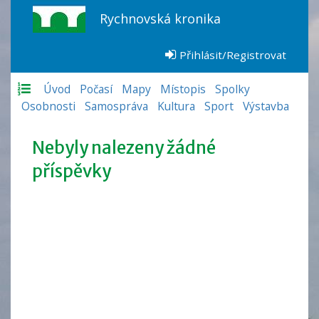
Rychnovská kronika
Přihlásit/Registrovat
Úvod
Počasí
Mapy
Místopis
Spolky
Osobnosti
Samospráva
Kultura
Sport
Výstavba
Nebyly nalezeny žádné
příspěvky