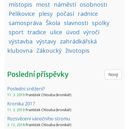
místopis
most
náměstí
osobnosti
Pelíkovice
plesy
počasí
radnice
samospráva
Škola
slavnosti
spolky
sport
tradice
ulice
úvod
výročí
výstavba
výstavy
zahrádkářská
klubovna
Zákoucký
životopis
Poslední příspěvky
Nový
Poslední sněžení?
11. 3. 2019
František Chlouba (kronikář)
Kronika 2017
11. 3. 2019
František Chlouba (kronikář)
Rozsvěcení vánočního stromu
2. 12. 2018
František Chlouba (kronikář)