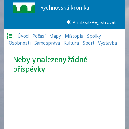
Rychnovská kronika
Přihlásit/Registrovat
Úvod
Počasí
Mapy
Místopis
Spolky
Osobnosti
Samospráva
Kultura
Sport
Výstavba
Nebyly nalezeny žádné
příspěvky