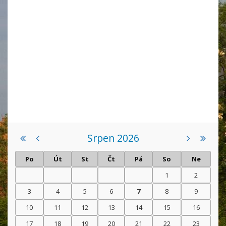
Srpen 2026
Po
Út
St
Čt
Pá
So
Ne
1
2
3
4
5
6
7
8
9
10
11
12
13
14
15
16
17
18
19
20
21
22
23