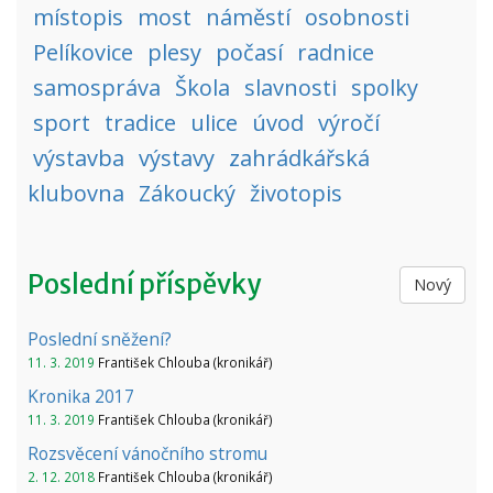
místopis
most
náměstí
osobnosti
Pelíkovice
plesy
počasí
radnice
samospráva
Škola
slavnosti
spolky
sport
tradice
ulice
úvod
výročí
výstavba
výstavy
zahrádkářská
klubovna
Zákoucký
životopis
Poslední příspěvky
Nový
Poslední sněžení?
11. 3. 2019
František Chlouba (kronikář)
Kronika 2017
11. 3. 2019
František Chlouba (kronikář)
Rozsvěcení vánočního stromu
2. 12. 2018
František Chlouba (kronikář)