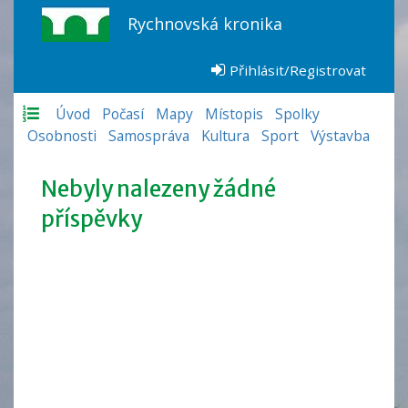
Rychnovská kronika
Přihlásit/Registrovat
Úvod
Počasí
Mapy
Místopis
Spolky
Osobnosti
Samospráva
Kultura
Sport
Výstavba
Nebyly nalezeny žádné
příspěvky