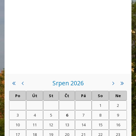
Srpen 2026
Po
Út
St
Čt
Pá
So
Ne
1
2
3
4
5
6
7
8
9
10
11
12
13
14
15
16
17
18
19
20
21
22
23