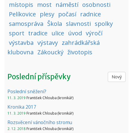
místopis
most
náměstí
osobnosti
Pelíkovice
plesy
počasí
radnice
samospráva
Škola
slavnosti
spolky
sport
tradice
ulice
úvod
výročí
výstavba
výstavy
zahrádkářská
klubovna
Zákoucký
životopis
Poslední příspěvky
Nový
Poslední sněžení?
11. 3. 2019
František Chlouba (kronikář)
Kronika 2017
11. 3. 2019
František Chlouba (kronikář)
Rozsvěcení vánočního stromu
2. 12. 2018
František Chlouba (kronikář)