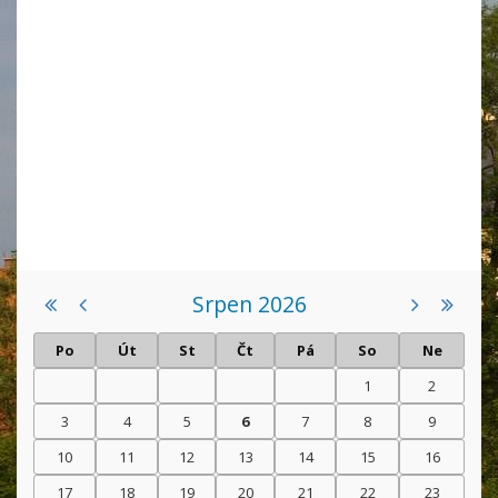
Srpen 2026
Po
Út
St
Čt
Pá
So
Ne
1
2
3
4
5
6
7
8
9
10
11
12
13
14
15
16
17
18
19
20
21
22
23