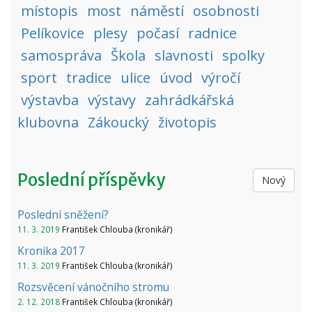
místopis
most
náměstí
osobnosti
Pelíkovice
plesy
počasí
radnice
samospráva
Škola
slavnosti
spolky
sport
tradice
ulice
úvod
výročí
výstavba
výstavy
zahrádkářská
klubovna
Zákoucký
životopis
Poslední příspěvky
Nový
Poslední sněžení?
11. 3. 2019
František Chlouba (kronikář)
Kronika 2017
11. 3. 2019
František Chlouba (kronikář)
Rozsvěcení vánočního stromu
2. 12. 2018
František Chlouba (kronikář)