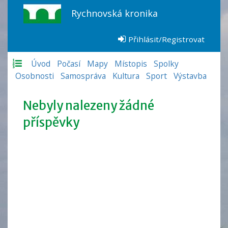
Rychnovská kronika
Přihlásit/Registrovat
Úvod
Počasí
Mapy
Místopis
Spolky
Osobnosti
Samospráva
Kultura
Sport
Výstavba
Nebyly nalezeny žádné
příspěvky