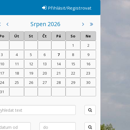
Přihlásit/Registrovat
Srpen 2026
Po
Út
St
Čt
Pá
So
Ne
1
2
3
4
5
6
7
8
9
10
11
12
13
14
15
16
17
18
19
20
21
22
23
24
25
26
27
28
29
30
31