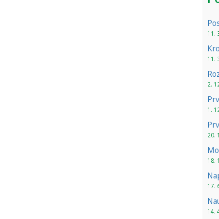
Pos
11. 
Kr
11. 
Ro
2. 1
Pr
1. 1
Prv
20. 
Mos
18. 
Nap
17. 
Nau
14. 