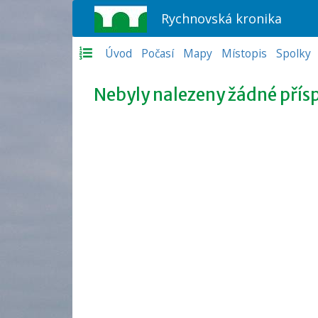
Rychnovská kronika
Úvod
Počasí
Mapy
Místopis
Spolky
Nebyly nalezeny žádné přís