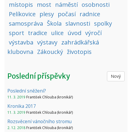
místopis
most
náměstí
osobnosti
Pelíkovice
plesy
počasí
radnice
samospráva
Škola
slavnosti
spolky
sport
tradice
ulice
úvod
výročí
výstavba
výstavy
zahrádkářská
klubovna
Zákoucký
životopis
Poslední příspěvky
Nový
Poslední sněžení?
11. 3. 2019
František Chlouba (kronikář)
Kronika 2017
11. 3. 2019
František Chlouba (kronikář)
Rozsvěcení vánočního stromu
2. 12. 2018
František Chlouba (kronikář)