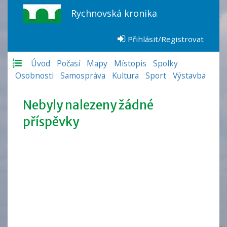
Rychnovská kronika
Přihlásit/Registrovat
Úvod
Počasí
Mapy
Místopis
Spolky
Osobnosti
Samospráva
Kultura
Sport
Výstavba
Nebyly nalezeny žádné
příspěvky