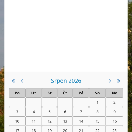
Srpen 2026
Po
Út
St
Čt
Pá
So
Ne
1
2
3
4
5
6
7
8
9
10
11
12
13
14
15
16
17
18
19
20
21
22
23