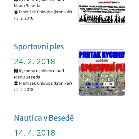
Nisou Beseda
František Chlouba (kronikář)
/ 5. 2. 2018
Sportovní ples
24. 2. 2018
Rychnov u Jablonce nad
Nisou Beseda
František Chlouba (kronikář)
/ 5. 2. 2018
Nautica v Besedě
14. 4. 2018