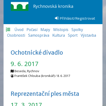
Rychnovská kronika
Přihlásit/Registrovat
Úvod
Počasí
Mapy
Místopis
Spolky
Osobnosti
Samospráva
Kultura
Sport
Výstavba
Ochotnické divadlo
9. 6. 2017
Beseda, Rychnov
František Chlouba (kronikář) / 8. 6. 2017
Reprezentační ples města
17. 3. 2017