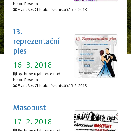
Nisou Beseda
František Chlouba (kronikář) / 5. 2. 2018
13.
reprezentační
ples
16. 3. 2018
Rychnov u Jablonce nad
Nisou Beseda
František Chlouba (kronikář) / 5. 2. 2018
Masopust
17. 2. 2018
Rychnov u Jablonce nad