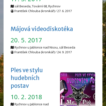
sál Beseda, Tovární 68, Rychnov
František Chlouba (kronikář) / 27. 6. 2017
Májová videodiskotéka
20. 5. 2017
Rychnov u Jablonce nad Nisou, sál Beseda
František Chlouba (kronikář) / 24. 9. 2017
Ples ve stylu
hudebních
postav
10. 2. 2018
Rychnov u Jablonce nad