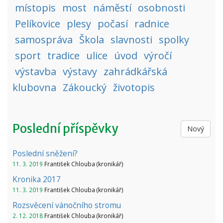
místopis
most
náměstí
osobnosti
Pelíkovice
plesy
počasí
radnice
samospráva
Škola
slavnosti
spolky
sport
tradice
ulice
úvod
výročí
výstavba
výstavy
zahrádkářská
klubovna
Zákoucký
životopis
Poslední příspěvky
Nový
Poslední sněžení?
11. 3. 2019
František Chlouba (kronikář)
Kronika 2017
11. 3. 2019
František Chlouba (kronikář)
Rozsvěcení vánočního stromu
2. 12. 2018
František Chlouba (kronikář)