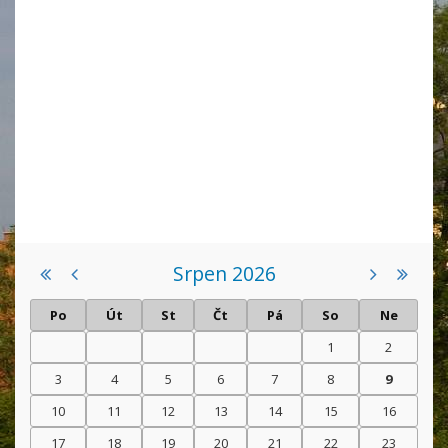
Srpen 2026
Po
Út
St
Čt
Pá
So
Ne
1
2
3
4
5
6
7
8
9
10
11
12
13
14
15
16
17
18
19
20
21
22
23