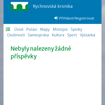
Rychnovská kronika
Přihlásit/Registrovat
Úvod
Počasí
Mapy
Místopis
Spolky
Osobnosti
Samospráva
Kultura
Sport
Výstavba
Nebyly nalezeny žádné
příspěvky